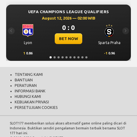
UEFA CHAMPIONS LEAGUE QUALIFIERS
August 12, 2026 — 02:00 WIB
0 : 0
Previous
Next
BET NOW
Lyon
Sparta Praha
1
0.86
-1
0.96
TENTANG KAMI
BANTUAN
PERATURAN
INFORMASI BANK
HUBUNGI KAMI
KEBIJAKAN PRIVASI
PERSETUJUAN COOKIES
SLOT177
memberikan solusi akses alternatif game online paling dicari di
Indonesia. Buktikan sendiri pengalaman bermain terbaik bersama
SLOT
177
hari ini.