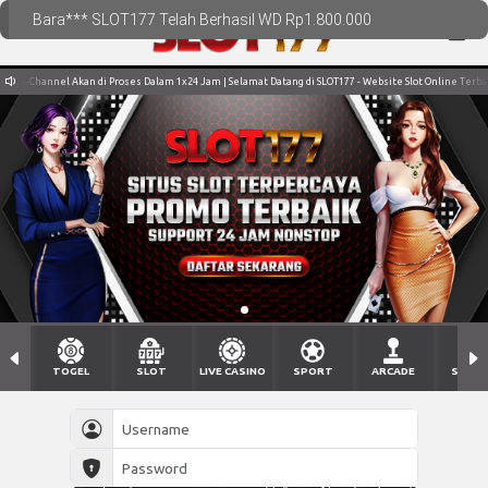
Bara*** SLOT177 Telah Berhasil WD Rp1.800.000
/ e-Channel Akan di Proses Dalam 1x24 Jam | Selamat Datang di SLOT177 - Website Slot Online Terbaik,
TOGEL
SLOT
LIVE CASINO
SPORT
ARCADE
SABU