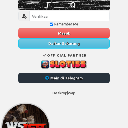
Remember Me
Masuk
Daftar Sekarang
OFFICIAL PARTNER
Main di Telegram
Desktop
Wap